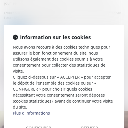
journée.
Pour toutes demandes d’informations ou devis, veuillez contacter Me
Laure MAZON, à l’adresse suivante :
Inscription
Information sur les cookies
Des formations récurrentes
Nous avons recours à des cookies techniques pour
assurer le bon fonctionnement du site, nous
utilisons également des cookies soumis à votre
consentement pour collecter des statistiques de
visite.
Des formations en lien avec l'actualité du droit
Cliquez ci-dessous sur « ACCEPTER » pour accepter
social
le dépôt de l'ensemble des cookies ou sur «
CONFIGURER » pour choisir quels cookies
nécessitant votre consentement seront déposés
(cookies statistiques), avant de continuer votre visite
du site.
Plus d'informations
CONFIGURER
REFUSER