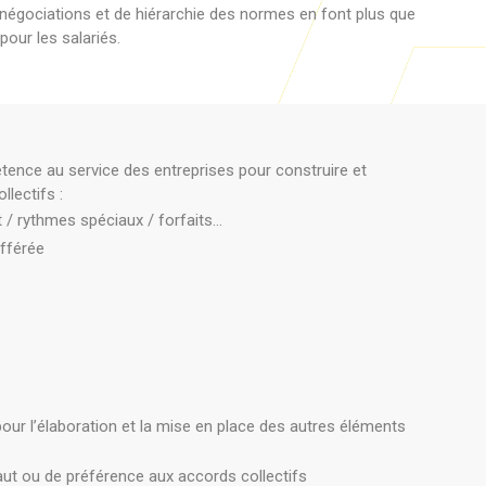
e négociations et de hiérarchie des normes en font plus que
pour les salariés.
e au service des entreprises pour construire et
lectifs :
 / rythmes spéciaux / forfaits…
ifférée
 l’élaboration et la mise en place des autres éléments
ut ou de préférence aux accords collectifs