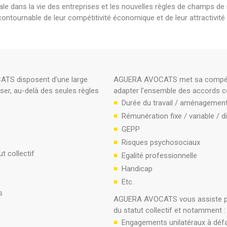
ale dans la vie des entreprises et les nouvelles règles de champs d
ncontournable de leur compétitivité économique et de leur attractivité 
ATS disposent d’une large
AGUERA AVOCATS met sa compétenc
ser, au-delà des seules règles
adapter l’ensemble des accords col
Durée du travail / aménagement
Rémunération fixe / variable / d
GEPP
Risques psychosociaux
t collectif
Egalité professionnelle
Handicap
Etc.
ts
AGUERA AVOCATS vous assiste pour
du statut collectif et notamment :
Engagements unilatéraux à défa