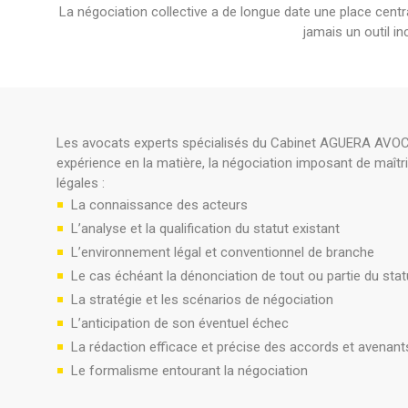
La négociation collective a de longue date une place centr
jamais un outil i
Les avocats experts spécialisés du Cabinet AGUERA AVOC
expérience en la matière, la négociation imposant de maîtri
légales :
La connaissance des acteurs
L’analyse et la qualification du statut existant
L’environnement légal et conventionnel de branche
Le cas échéant la dénonciation de tout ou partie du statu
La stratégie et les scénarios de négociation
L’anticipation de son éventuel échec
La rédaction efficace et précise des accords et avenan
Le formalisme entourant la négociation