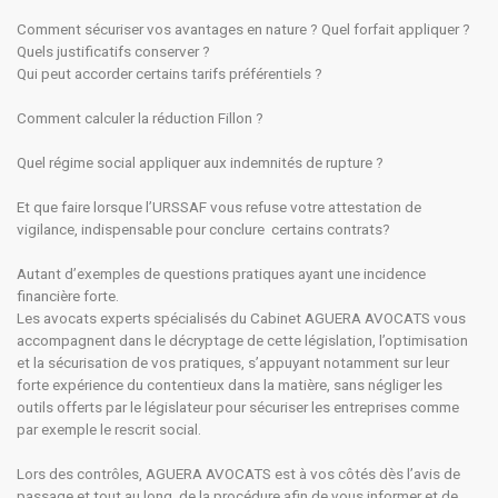
Comment sécuriser vos avantages en nature ? Quel forfait appliquer ?
Quels justificatifs conserver ?
Qui peut accorder certains tarifs préférentiels ?
Comment calculer la réduction Fillon ?
Quel régime social appliquer aux indemnités de rupture ?
Et que faire lorsque l’URSSAF vous refuse votre attestation de
vigilance, indispensable pour conclure certains contrats?
Autant d’exemples de questions pratiques ayant une incidence
financière forte.
Les avocats experts spécialisés du Cabinet AGUERA AVOCATS vous
accompagnent dans le décryptage de cette législation, l’optimisation
et la sécurisation de vos pratiques, s’appuyant notamment sur leur
forte expérience du contentieux dans la matière, sans négliger les
outils offerts par le législateur pour sécuriser les entreprises comme
par exemple le rescrit social.
Lors des contrôles, AGUERA AVOCATS est à vos côtés dès l’avis de
passage et tout au long de la procédure afin de vous informer et de