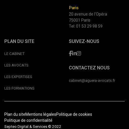
Paris
20 avenue de l'Opéra
75001 Paris
Tel:
01 53 29 98 59
PLAN DU SITE
SUIVEZ-NOUS
LE CABINET
LES AVOCATS
CONTACTEZ NOUS
LES EXPERTISES
cabinet@aguera-avocats.fr
LES FORMATIONS
Plan du site
Mentions légales
Politique de cookies
Politique de confidentialité
Septeo Digital & Services © 2022