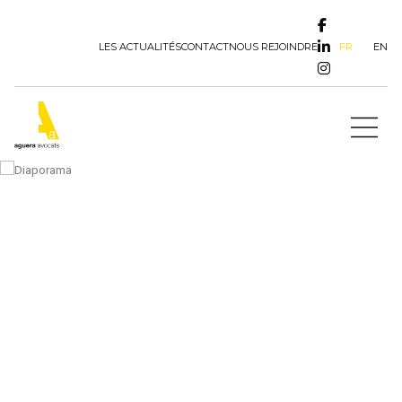
FR
EN
LES ACTUALITÉS
CONTACT
NOUS REJOINDRE