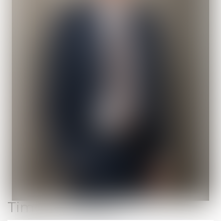
Timothée
DRYE