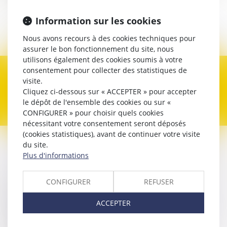
Avocat
Information sur les cookies
Contacter
Nous avons recours à des cookies techniques pour
assurer le bon fonctionnement du site, nous
utilisons également des cookies soumis à votre
consentement pour collecter des statistiques de
Expertises
visite.
Cliquez ci-dessous sur « ACCEPTER » pour accepter
le dépôt de l'ensemble des cookies ou sur «
CONFIGURER » pour choisir quels cookies
nécessitant votre consentement seront déposés
(cookies statistiques), avant de continuer votre visite
du site.
Contacter
Timothée
DRYE
Plus d'informations
CONFIGURER
REFUSER
Nom
ACCEPTER
Prénom