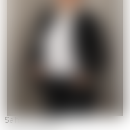
Sahra
CHERITI