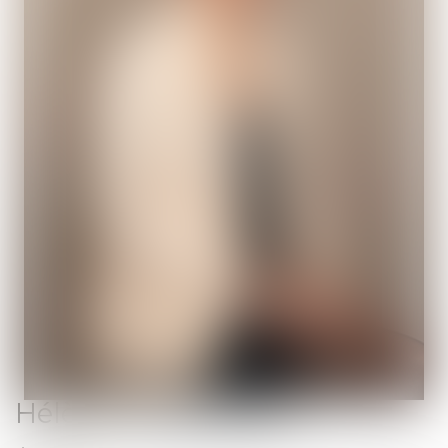
Hélène
JACQUEMET