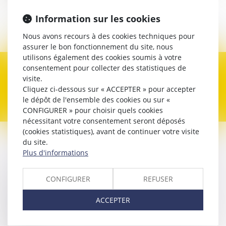
Avocat
Information sur les cookies
Contacter
Nous avons recours à des cookies techniques pour
assurer le bon fonctionnement du site, nous
utilisons également des cookies soumis à votre
consentement pour collecter des statistiques de
Expertises
visite.
Cliquez ci-dessous sur « ACCEPTER » pour accepter
le dépôt de l'ensemble des cookies ou sur «
CONFIGURER » pour choisir quels cookies
nécessitant votre consentement seront déposés
(cookies statistiques), avant de continuer votre visite
du site.
Contacter
Laëtitia
SAGE
Plus d'informations
Nom
CONFIGURER
REFUSER
ACCEPTER
Prénom