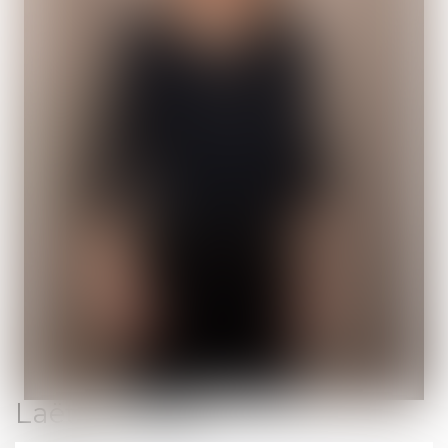
Laëtitia
SAGE