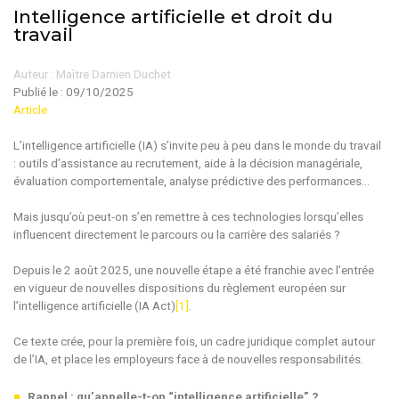
Intelligence artificielle et droit du
travail
Auteur : Maître Damien Duchet
Publié le :
09/10/2025
Article
L’intelligence artificielle (IA) s’invite peu à peu dans le monde du travail
: outils d’assistance au recrutement, aide à la décision managériale,
évaluation comportementale, analyse prédictive des performances…
Mais jusqu’où peut-on s’en remettre à ces technologies lorsqu’elles
influencent directement le parcours ou la carrière des salariés ?
Depuis le 2 août 2025, une nouvelle étape a été franchie avec l’entrée
en vigueur de nouvelles dispositions du règlement européen sur
l’intelligence artificielle (IA Act)
[1]
.
Ce texte crée, pour la première fois, un cadre juridique complet autour
de l’IA, et place les employeurs face à de nouvelles responsabilités.
Rappel : qu’appelle-t-on “intelligence artificielle” ?