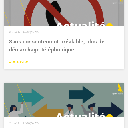
Publié le :
16/09/2025
Sans consentement préalable, plus de
démarchage téléphonique.
Lire la suite
Publié le :
11/09/2025