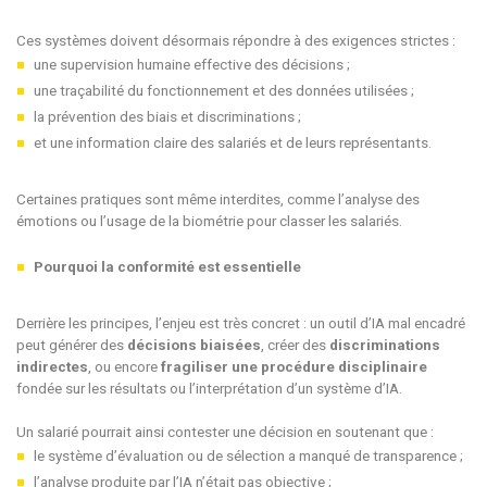
Ces systèmes doivent désormais répondre à des exigences strictes :
une supervision humaine effective des décisions ;
une traçabilité du fonctionnement et des données utilisées ;
la prévention des biais et discriminations ;
et une information claire des salariés et de leurs représentants.
Certaines pratiques sont même interdites, comme l’analyse des
émotions ou l’usage de la biométrie pour classer les salariés.
Pourquoi la conformité est essentielle
Derrière les principes, l’enjeu est très concret : un outil d’IA mal encadré
peut générer des
décisions biaisées
, créer des
discriminations
indirectes
, ou encore
fragiliser une procédure disciplinaire
fondée sur les résultats ou l’interprétation d’un système d’IA.
Un salarié pourrait ainsi contester une décision en soutenant que :
le système d’évaluation ou de sélection a manqué de transparence ;
l’analyse produite par l’IA n’était pas objective ;