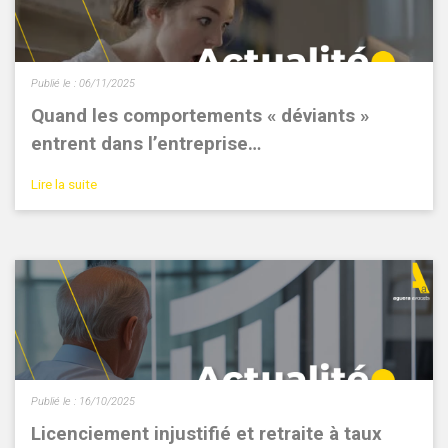
Publié le :
06/11/2025
Quand les comportements « déviants »
entrent dans l’entreprise…
Lire la suite
Publié le :
16/10/2025
Licenciement injustifié et retraite à taux