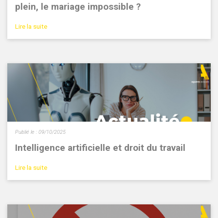
plein, le mariage impossible ?
Lire la suite
Publié le :
09/10/2025
Intelligence artificielle et droit du travail
Lire la suite