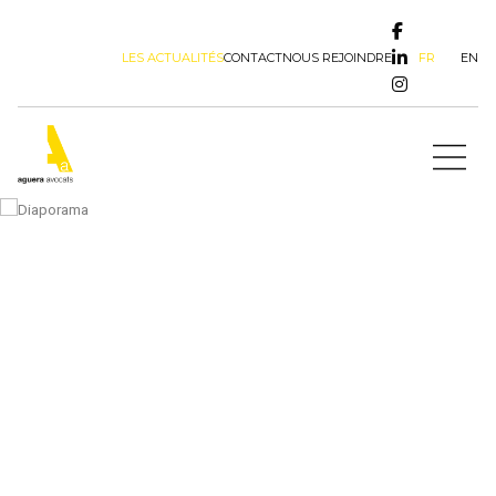
FR
EN
LES ACTUALITÉS
CONTACT
NOUS REJOINDRE
Actualités