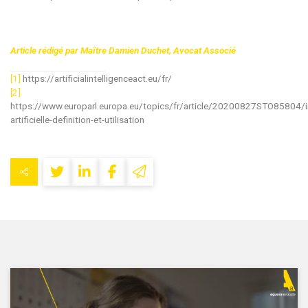
Article rédigé par Maître Damien Duchet, Avocat Associé
[1]
https://artificialintelligenceact.eu/fr/
[2]
https://www.europarl.europa.eu/topics/fr/article/20200827STO85804/in
artificielle-definition-et-utilisation