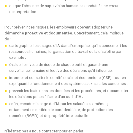
ou que l’absence de supervision humaine a conduit à une erreur
d’interprétation.
Pour prévenir ces risques, les employeurs doivent adopter une
démarche proactive et documentée
. Concrètement, cela implique
de :
cartographier les usages d’IA dans l’entreprise, qu’ils concernent les
ressources humaines, l’organisation du travail ou la discipline par
exemple ;
évaluer le niveau de risque de chaque outil et garantir une
surveillance humaine effective des décisions qu’il influence ;
informer et consulter le comité social et économique (CSE), tout en
expliquant le fonctionnement des systèmes aux salariés concernés ;
prévenir les biais dans les données et les procédures, et documenter
les décisions prises à l’aide d’un outil d’IA ;
enfin, encadrer l’usage de l’IA par les salariés eux-mêmes,
notamment en matière de confidentialité, de protection des
données (RGPD) et de propriété intellectuelle.
N’hésitez pas à nous contacter pour en parler.