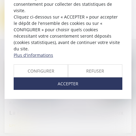
consentement pour collecter des statistiques de
visite.
Cliquez ci-dessous sur « ACCEPTER » pour accepter
le dépôt de l'ensemble des cookies ou sur «
CONFIGURER » pour choisir quels cookies
nécessitant votre consentement seront déposés
(cookies statistiques), avant de continuer votre visite
du site.
Plus d'informations
CONFIGURER
REFUSER
ACCEPTER
Publié le :
02/12/2022
La force probante des certificats médicaux
Lire la suite