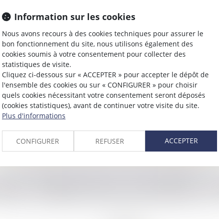
Information sur les cookies
Nous avons recours à des cookies techniques pour assurer le
bon fonctionnement du site, nous utilisons également des
cookies soumis à votre consentement pour collecter des
Expertises
statistiques de visite.
Cliquez ci-dessous sur « ACCEPTER » pour accepter le dépôt de
l'ensemble des cookies ou sur « CONFIGURER » pour choisir
quels cookies nécessitant votre consentement seront déposés
(cookies statistiques), avant de continuer votre visite du site.
Plus d'informations
ACCEPTER
CONFIGURER
REFUSER
ter
Maxime
ALVES 