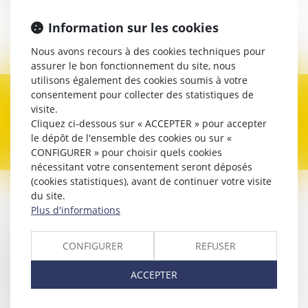
Avocat
Information sur les cookies
Contacter
Nous avons recours à des cookies techniques pour
assurer le bon fonctionnement du site, nous
utilisons également des cookies soumis à votre
consentement pour collecter des statistiques de
Expertises
visite.
Cliquez ci-dessous sur « ACCEPTER » pour accepter
le dépôt de l'ensemble des cookies ou sur «
CONFIGURER » pour choisir quels cookies
nécessitant votre consentement seront déposés
(cookies statistiques), avant de continuer votre visite
du site.
Contacter
Mathis
PAJOT
Plus d'informations
CONFIGURER
REFUSER
Nom
ACCEPTER
Prénom