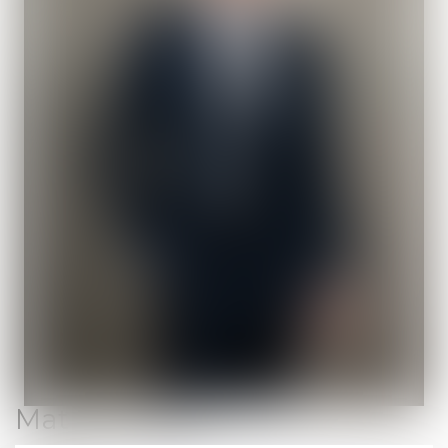
Mathis
PAJOT