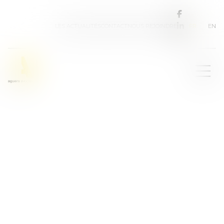
FR
EN
LES ACTUALITÉS
CONTACT
NOUS REJOINDRE
Les avocats