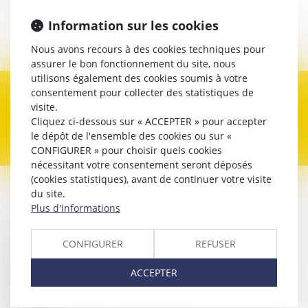
Avocat
Information sur les cookies
Contacter
Nous avons recours à des cookies techniques pour
assurer le bon fonctionnement du site, nous
utilisons également des cookies soumis à votre
consentement pour collecter des statistiques de
Expertises
visite.
Cliquez ci-dessous sur « ACCEPTER » pour accepter
le dépôt de l'ensemble des cookies ou sur «
CONFIGURER » pour choisir quels cookies
nécessitant votre consentement seront déposés
(cookies statistiques), avant de continuer votre visite
du site.
Contacter
Victoire
BIDAL
Plus d'informations
Nom
CONFIGURER
REFUSER
ACCEPTER
Prénom