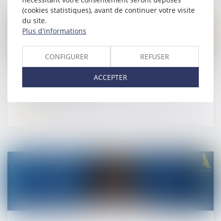
(cookies statistiques), avant de continuer votre visite
du site.
Plus d'informations
CONFIGURER
REFUSER
ACCEPTER
Publié le :
22/06/2023
"C'est pas juste ... !"
Lire la suite