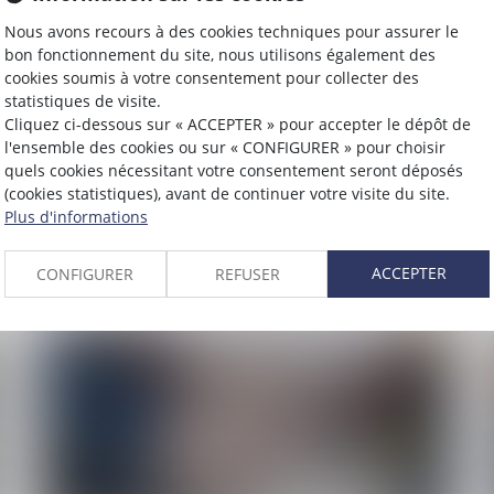
Nous avons recours à des cookies techniques pour assurer le
Article rédigé par Maître Blandine THELLIER DE PONCHEVILLE, A
bon fonctionnement du site, nous utilisons également des
cookies soumis à votre consentement pour collecter des
statistiques de visite.
Cliquez ci-dessous sur « ACCEPTER » pour accepter le dépôt de
l'ensemble des cookies ou sur « CONFIGURER » pour choisir
quels cookies nécessitant votre consentement seront déposés
(cookies statistiques), avant de continuer votre visite du site.
Plus d'informations
ACCEPTER
CONFIGURER
REFUSER