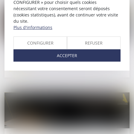
CONFIGURER » pour choisir quels cookies
nécessitant votre consentement seront déposés
(cookies statistiques), avant de continuer votre visite
du site.
Plus d'informations
CONFIGURER
REFUSER
Publié le :
27/07/2023
ACCEPTER
Experts du CSE : le retour de l’orthodoxie ?
Lire la suite