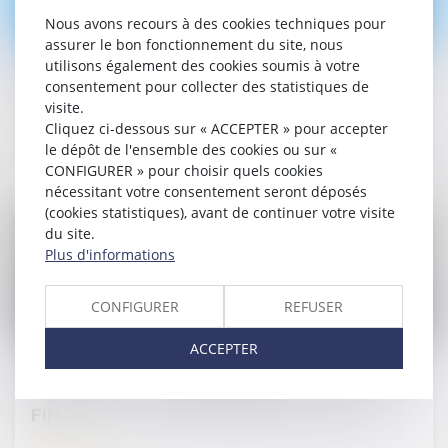
Nous avons recours à des cookies techniques pour
assurer le bon fonctionnement du site, nous
utilisons également des cookies soumis à votre
Publié le :
28/07/2022
consentement pour collecter des statistiques de
Précisions des motifs de licenciement
visite.
Cliquez ci-dessous sur « ACCEPTER » pour accepter
Lire la suite
le dépôt de l'ensemble des cookies ou sur «
CONFIGURER » pour choisir quels cookies
nécessitant votre consentement seront déposés
(cookies statistiques), avant de continuer votre visite
du site.
Plus d'informations
CONFIGURER
REFUSER
ACCEPTER
Publié le :
22/07/2022
COVID 19 ET LOYERS IMPAYES : SUITE ET
FIN ?