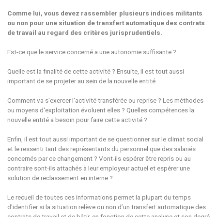
Comme lui, vous devez rassembler plusieurs indices militants
ou non pour une situation de transfert automatique des contrats
de travail au regard des critères jurisprudentiels.
Est-ce que le service concerné a une autonomie suffisante ?
Quelle est la finalité de cette activité ? Ensuite, il est tout aussi
important de se projeter au sein de la nouvelle entité.
Comment va s'exercer l'activité transférée ou reprise ? Les méthodes
ou moyens d'exploitation évoluent elles ? Quelles compétences la
nouvelle entité a besoin pour faire cette activité ?
Enfin, il est tout aussi important de se questionner sur le climat social
et le ressenti tant des représentants du personnel que des salariés
concernés par ce changement ? Vont-ils espérer être repris ou au
contraire sont-ils attachés à leur employeur actuel et espérer une
solution de reclassement en interne ?
Le recueil de toutes ces informations permet la plupart du temps
d'identifier si la situation relève ou non d’un transfert automatique des
contrats de travail et de bâtir, en fonction de cette analyse et son degré