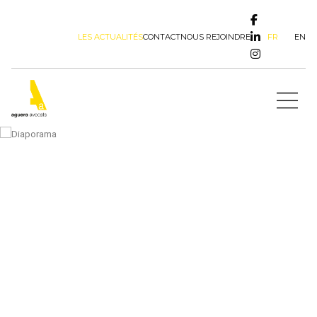
FR
EN
LES ACTUALITÉS
CONTACT
NOUS REJOINDRE
Actualités