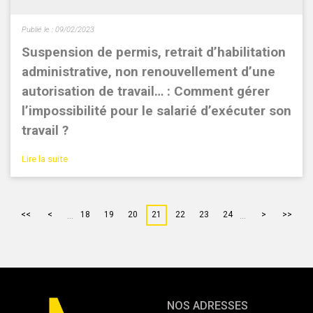
Publié le :
09/02/2023
Suspension de permis, retrait d’habilitation
administrative, non renouvellement d’une
autorisation de travail… : Comment gérer
l’impossibilité pour le salarié d’exécuter son
travail ?
Lire la suite
...
...
<<
<
18
19
20
21
22
23
24
>
>>
NOS ADRESSES