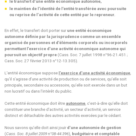
le transfert d’une entité économique autonome,
le maintien de l’identité de l’entité transférée avec poursuite
ou reprise de l’activité de cette entité par le repreneur.
En effet, le transfert doit porter sur
une entité économique
autonome définie par la jurisprudence comme un ensemble
organisé de personnes et d’éléments corporels ou incorporels
permettant l’exercice d’une activité économique autonome qui
poursuit un objectif propre
(Cass. Soc. 7 juillet 1998 n°96-21.451 ;
Cass. Soc. 27 février 2013 n°12-13.305).
L'entité économique suppose
l’exercice d’une activité économique
,
qu’il s’agisse d’une activité de production ou de services, qu’elle soit
principale, secondaire ou accessoire, qu’elle soit exercée dans un but
non lucratif ou dans l’intérêt du public.
Cette entité économique doit être
autonome
, c’est-à-dire qu’elle doit
constituer une branche d’activité, un secteur d’activité, un service
distinct et détachable des autres activités exercées par le cédant.
Nous savons qu’elle doit ainsi jouir
d’une autonomie de gestion
(
Cass. Soc. 8 juillet 2009 n°08-44.396
),
budgétaire et comptable