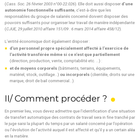
(
Cass. Soc. 26 février 2003 n°00-22.026
). Elle doit aussi disposer
d’une
autonomie fonctionnelle suffisante
, c’est-à-dire que les
responsables du groupe de salariés concerné doivent disposer des
pouvoirs suffisants pour organiser leur travail de manière indépendante
(
CJUE, 29 juillet 2010 affaire 151/09 : 6 mars 2014 affaire 458/12
).
L’entité économique doit également disposer :
d'un personnel propre spécialement affecté à l'exercice de
l'activité transférée même si ce n’est que partiellement
(direction, production, vente, comptabilité etc. …) :
et de moyens corporels
(bâtiments, terrains, équipements,
matériel, stock, outillage...)
ou incorporels
(clientèle, droits sur une
marque, droit de bail commercial...).
II/ Comment procéder ?
En premier lieu, vous devez admettre que l’identification d’une situation
de transfert automatique des contrats de travail sera in fine tranché par
le juge saisi la plupart du temps par un salarié concerné par l’opération
ou l’évolution de l’activité auquel il est affecté et qu’il y a un certain aléa
en la matière.