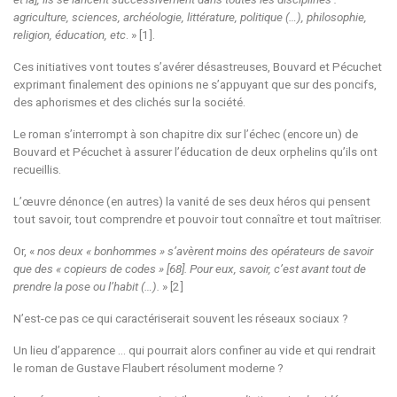
agriculture, sciences, archéologie, littérature, politique (…), philosophie,
religion, éducation, etc
. » [1].
Ces initiatives vont toutes s’avérer désastreuses, Bouvard et Pécuchet
exprimant finalement des opinions ne s’appuyant que sur des poncifs,
des aphorismes et des clichés sur la société.
Le roman s’interrompt à son chapitre dix sur l’échec (encore un) de
Bouvard et Pécuchet à assurer l’éducation de deux orphelins qu’ils ont
recueillis.
L’œuvre dénonce (en autres) la vanité de ses deux héros qui pensent
tout savoir, tout comprendre et pouvoir tout connaître et tout maîtriser.
Or, «
nos deux « bonhommes » s’avèrent moins des opérateurs de savoir
que des « copieurs de codes » [68]. Pour eux, savoir, c’est avant tout de
prendre la pose ou l’habit (…).
» [2]
N’est-ce pas ce qui caractériserait souvent les réseaux sociaux ?
Un lieu d’apparence … qui pourrait alors confiner au vide et qui rendrait
le roman de Gustave Flaubert résolument moderne ?