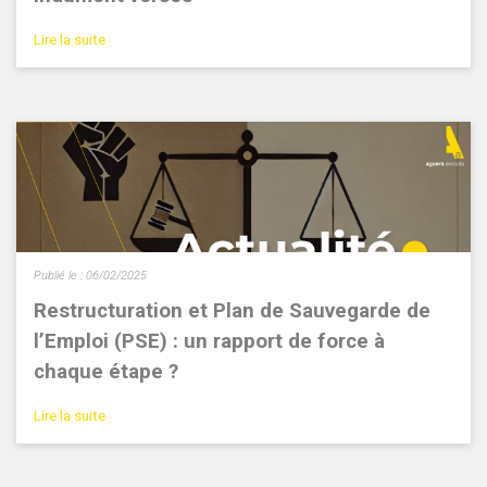
Lire la suite
Publié le :
06/02/2025
Restructuration et Plan de Sauvegarde de
l’Emploi (PSE) : un rapport de force à
chaque étape ?
Lire la suite