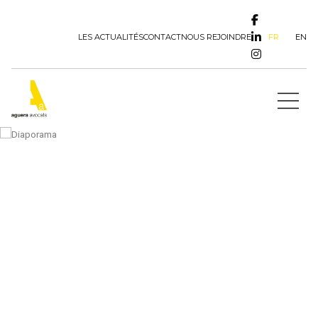
FR
EN
LES ACTUALITÉS
CONTACT
NOUS REJOINDRE
Actualités