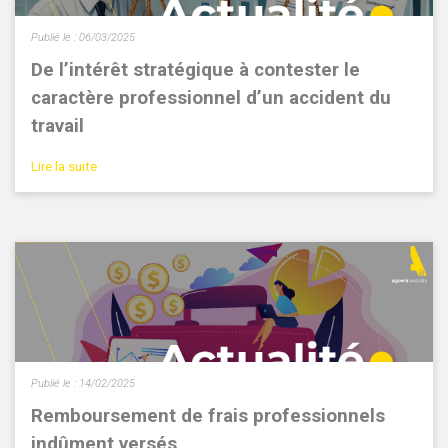
Publié le :
06/03/2025
De l’intérêt stratégique à contester le
caractère professionnel d’un accident du
travail
Lire la suite
Publié le :
14/02/2025
Remboursement de frais professionnels
indûment versés