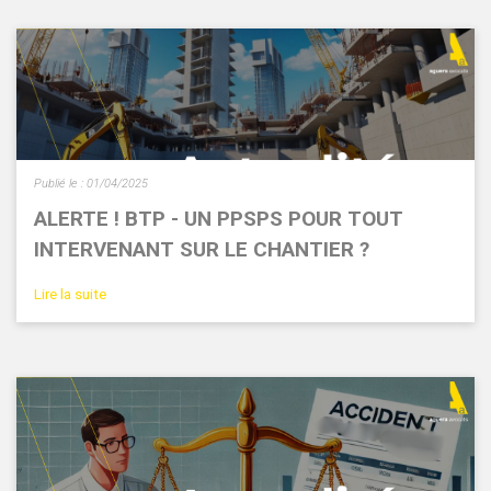
Publié le :
01/04/2025
ALERTE ! BTP - UN PPSPS POUR TOUT
INTERVENANT SUR LE CHANTIER ?
Lire la suite